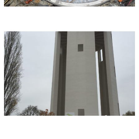
Château d'eau (Haisnes la
bassée)
Client : Noréade
Objet des travaux : Réfection complète du château d’eau
Spécificité : 1000m3 de contenance