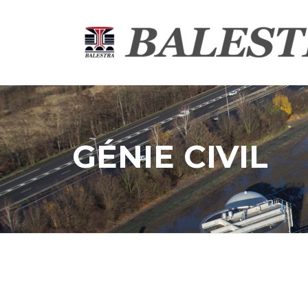
Skip
to
content
GÉNIE CIVIL